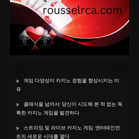
게임 다양성이 카지노 경험을 향상시키는 이
유
클래식을 넘어서: 당신이 시도해 본 적 없는 독
특한 카지노 게임을 발견하다
스트리밍 및 라이브 카지노 게임: 엔터테인먼
트의 새로운 시대를 열다