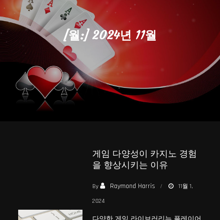
[월:]
2024년 11월
게임 다양성이 카지노 경험
을 향상시키는 이유
Raymond Harris
By
11월 1,
2024
다양한 게임 라이브러리는 플레이어