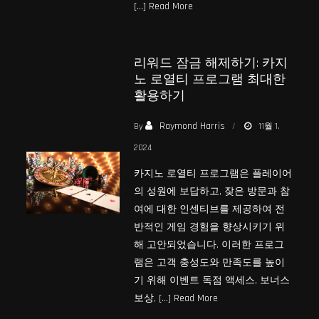
[…]
Read More
리워드 잠금 해제하기: 카지
노 로열티 프로그램 최대한
활용하기
Raymond Harris
By
11월 1,
2024
카지노 로열티 프로그램은 플레이어
의 성원에 보답하고, 잦은 방문과 참
여에 대한 인센티브를 제공하여 전
반적인 게임 경험을 향상시키기 위
해 고안되었습니다. 이러한 프로그
램은 고객 충성도와 만족도를 높이
기 위해 이벤트 독점 액세스, 보너스
보상, […]
Read More