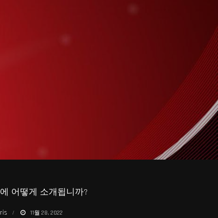
에 어떻게 소개됩니까?
ris
11월 28, 2022