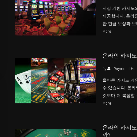
지상 기반 카지노
제공합니다. 온라
한 현금 보상과 보
More
온라인 카지노
Raymond Har
By
올바른 카지노 게
수 있습니다. 온라
것보다 더 복잡할 
More
온라인 카지노
까?