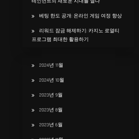
테인먼트의 새로운 시대를 열다
베팅 한도 공개: 온라인 게임 여정 향상
리워드 잠금 해제하기: 카지노 로열티
프로그램 최대한 활용하기
2024년 11월
2024년 10월
2023년 9월
2023년 8월
2023년 6월