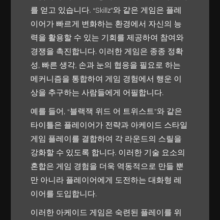
를 얻고 있습니다. “Skillz”와 같은 게임은 플레
이어가 빠르게 변화하는 환경에서 자신의 능
력을 활용할 수 있는 기회를 제공하여 참여와
경쟁을 촉진합니다. 이러한 게임은 종종 정확
성, 빠른 생각, 손과 눈의 협응을 필요로 하는
메커니즘을 통합하여 게임 경험에서 행운 이
상을 추구하는 사람들에게 어필합니다.
예를 들어, “블랙잭 위드 어 트위스트”와 같은
타이틀은 플레이어가 전략과 아케이드 스타일
게임 플레이를 결합하여 각 라운드의 스릴을
강화할 수 있도록 합니다. 이러한 기술 요소의
혼합은 게임 경험을 더욱 역동적으로 만들 뿐
만 아니라 플레이어에게 도전하는 대화형 레
이어를 도입합니다.
이러한 아케이드 게임은 숙련된 플레이를 위