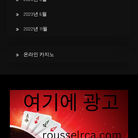
2023년 6월
2022년 11월
온라인 카지노