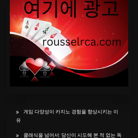
게임 다양성이 카지노 경험을 향상시키는 이
유
클래식을 넘어서: 당신이 시도해 본 적 없는 독