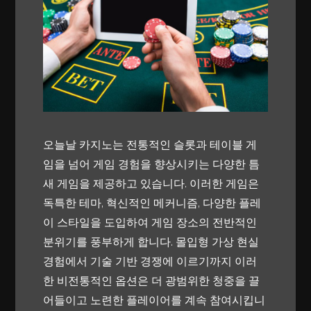
오늘날 카지노는 전통적인 슬롯과 테이블 게
임을 넘어 게임 경험을 향상시키는 다양한 틈
새 게임을 제공하고 있습니다. 이러한 게임은
독특한 테마, 혁신적인 메커니즘, 다양한 플레
이 스타일을 도입하여 게임 장소의 전반적인
분위기를 풍부하게 합니다. 몰입형 가상 현실
경험에서 기술 기반 경쟁에 이르기까지 이러
한 비전통적인 옵션은 더 광범위한 청중을 끌
어들이고 노련한 플레이어를 계속 참여시킵니